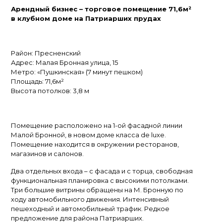
Арендный бизнес – торговое помещение 71,6м²
в клубном доме на Патриарших прудах
Район: Пресненский
Адрес: Малая Бронная улица, 15
Метро: «Пушкинская» (7 минут пешком)
Площадь: 71,6м²
Высота потолков: 3,8 м
Помещение расположено на 1-ой фасадной линии
Малой Бронной, в новом доме класса de luxe.
Помещение находится в окружении ресторанов,
магазинов и салонов.
Два отдельных входа – с фасада и с торца, свободная
функциональная планировка с высокими потолками.
Три большие витрины обращены на М. Бронную по
ходу автомобильного движения. Интенсивный
пешеходный и автомобильный трафик. Редкое
предложение для района Патриарших.