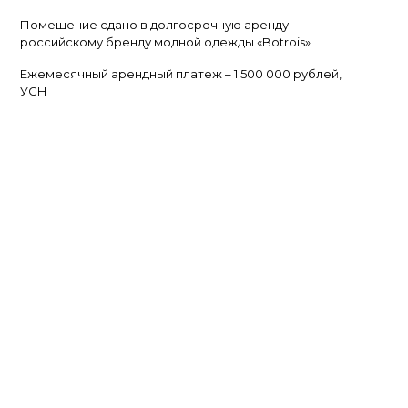
Помещение сдано в долгосрочную аренду
российскому бренду модной одежды «Botrois»
Ежемесячный арендный платеж – 1 500 000 рублей,
УСН