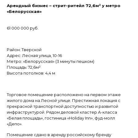
Арендный бизнес – стрит-ритейл 72,6м² у метро
«Белорусская»
61 000 000 руб.
Район: Тверской
Адрес: Лесная улица, 10-16
Метро: «Белорусская» (3 минуты пешком)
Площадь: 72,6м²
Высота потолков: 4,4 м
Торговое помещение расположено на первом этаже
жилого дома на Лесной улице. Престижная локация с
прекрасной транспортной доступностью и развитой
инфраструктурой. Рядом деловой кластер А-класса
«Белая площадь», гостиница «Holiday Inn», фуд-молл
«Депо».
Помещение сдано в аренду российскому бренду