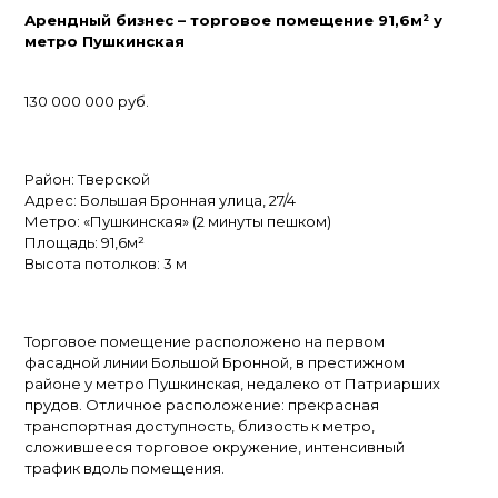
Арендный бизнес – торговое помещение 91,6м² у
метро Пушкинская
130 000 000 руб.
Район: Тверской
Адрес: Большая Бронная улица, 27/4
Метро: «Пушкинская» (2 минуты пешком)
Площадь: 91,6м²
Высота потолков: 3 м
Торговое помещение расположено на первом
фасадной линии Большой Бронной, в престижном
районе у метро Пушкинская, недалеко от Патриарших
прудов. Отличное расположение: прекрасная
транспортная доступность, близость к метро,
сложившееся торговое окружение, интенсивный
трафик вдоль помещения.